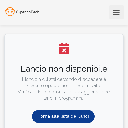
Lancio non disponibile
Il lancio a cui stai cercando di accedere è
scaduto oppure non è stato trovato.
Verifica il link o consulta la lista aggiornata dei
lanci in programma.
Torna alla lista dei lanci