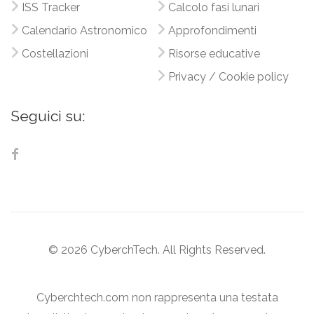
ISS Tracker
Calcolo fasi lunari
Calendario Astronomico
Approfondimenti
Costellazioni
Risorse educative
Privacy / Cookie policy
Seguici su:
© 2026 CyberchTech. All Rights Reserved.
Cyberchtech.com non rappresenta una testata