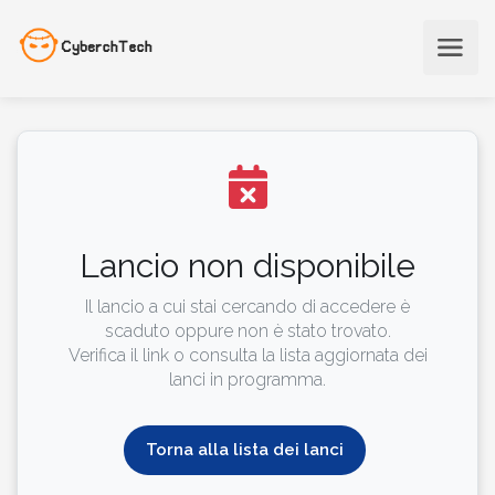
Lancio non disponibile
Il lancio a cui stai cercando di accedere è
scaduto oppure non è stato trovato.
Verifica il link o consulta la lista aggiornata dei
lanci in programma.
Torna alla lista dei lanci